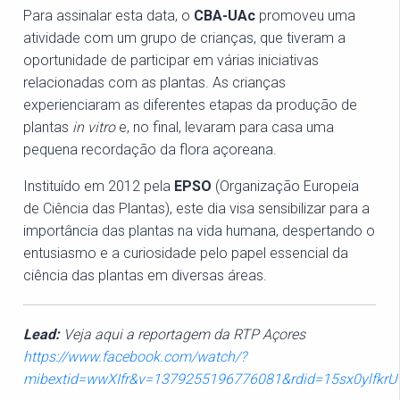
Para assinalar esta data, o
CBA-UAc
promoveu uma
atividade com um grupo de crianças, que tiveram a
oportunidade de participar em várias iniciativas
relacionadas com as plantas. As crianças
experienciaram as diferentes etapas da produção de
plantas
in vitro
e, no final, levaram para casa uma
pequena recordação da flora açoreana.
Instituído em 2012 pela
EPSO
(Organização Europeia
de Ciência das Plantas), este dia visa sensibilizar para a
importância das plantas na vida humana, despertando o
entusiasmo e a curiosidade pelo papel essencial da
ciência das plantas em diversas áreas.
Lead:
Veja aqui a reportagem da RTP Açores
https://www.facebook.com/watch/?
mibextid=wwXIfr&v=1379255196776081&rdid=15sx0ylfkr