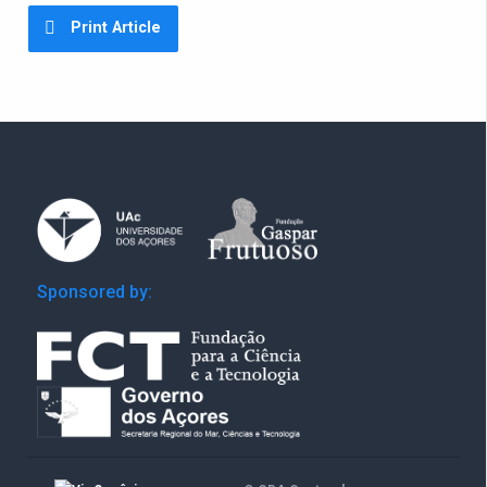
Print Article
Sponsored by: