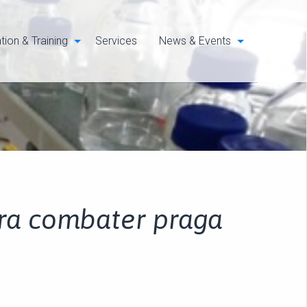
tion & Training
Services
News & Events
ara combater praga