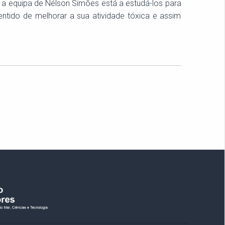
 a equipa de Nélson Simões está a estudá-los para
entido de melhorar a sua atividade tóxica e assim