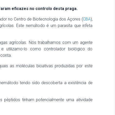
aram eficazes no controlo desta praga.
gador no Centro de Biotecnologia dos Açores (
CBA
),
ícolas. Este nemátodo é um parasita que infeta
ragas agrícolas. Nós trabalhamos com um agente
 e utilizamo-lo como controlador biológico do
 conta.
uais as moléculas bioativas produzidas por este
 nemátodo tendo sido descoberta a existência de
tes péptidos tinham potencialmente uma atividade