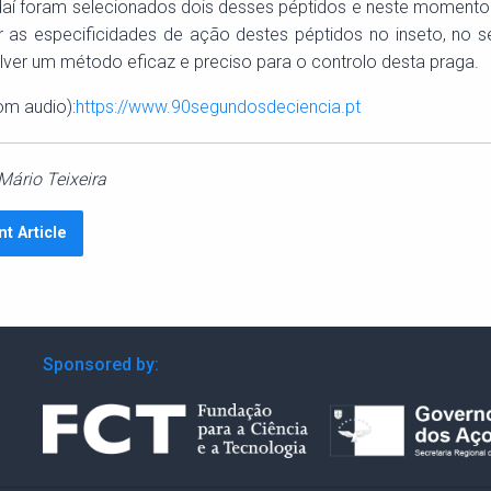
 daí foram selecionados dois desses péptidos e neste momento
 as especificidades de ação destes péptidos no inseto, no s
ver um método eficaz e preciso para o controlo desta praga.
m audio):
https://www.90segundosdeciencia.pt
ário Teixeira
nt Article
Sponsored by: